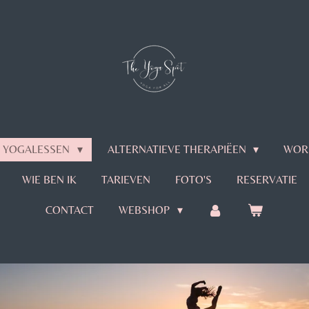
YOGALESSEN
ALTERNATIEVE THERAPIËEN
WOR
WIE BEN IK
TARIEVEN
FOTO'S
RESERVATIE
CONTACT
WEBSHOP