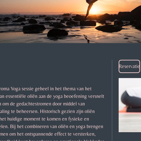
Reservatie
Aroma Yoga sessie geheel in het thema van het
an essentiële oliën aan de yoga beoefening versnelt
en om de gedachtestromen door middel van
ing te beheersen. Historisch gezien zijn oliën
 het huidige moment te komen en fysieke en
elen. Bij het combineren van oliën en yoga brengen
amen om het ontspannende effect te versterken,