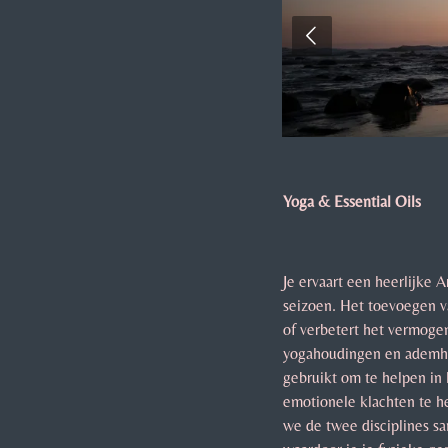
Yoga & Essential Oils
Je ervaart een heerlijke 
seizoen. Het toevoegen v
of verbetert het vermog
yogahoudingen en ademhal
gebruikt om te helpen in
emotionele klachten te h
we de twee disciplines s